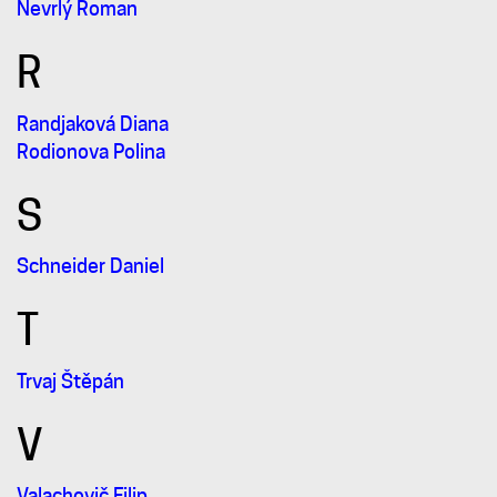
Nevrlý Roman
R
Randjaková Diana
Rodionova Polina
S
Schneider Daniel
T
Trvaj Štěpán
V
Valachovič Filip