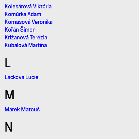
Kolesárová Viktória
Komůrka Adam
Kornasová Veronika
Kořán Šimon
Križanová Terézia
Kubalová Martina
L
Lacková Lucie
M
Marek Matouš
N