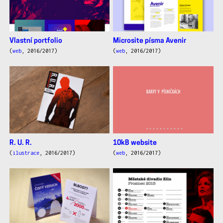
Vlastní portfolio
Microsite písma Avenir
(
web
, 2016/2017)
(
web
, 2016/2017)
R. U. R.
10kB website
(
ilustrace
, 2016/2017)
(
web
, 2016/2017)