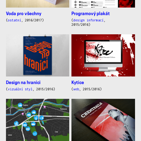
Voda pro všechny
Programový plakát
(
ostatní
, 2016/2017)
(
design informací
,
2015/2016)
Design na hranici
Kytice
(
vizuální styl
, 2015/2016)
(
web
, 2015/2016)