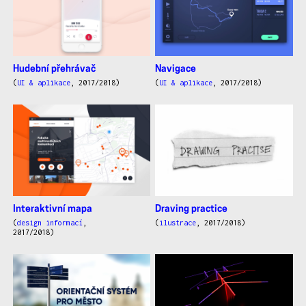
Hudební přehrávač
Navigace
(
UI & aplikace
, 2017/2018)
(
UI & aplikace
, 2017/2018)
Interaktivní mapa
Draving practice
(
design informací
,
(
ilustrace
, 2017/2018)
2017/2018)