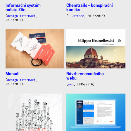
Informační systém
Chemtrails – konspirační
města Zlín
komiks
(
design informací
,
(
ilustrace
, 2015/2016)
2015/2016)
Manuál
Návrh renesančního
webu
(
design informací
,
2015/2016)
(
web
, 2015/2016)