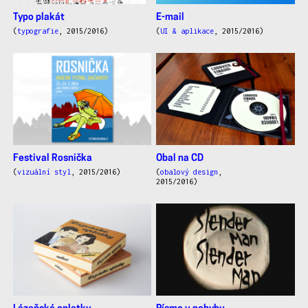
Typo plakát
E-mail
(
typografie
, 2015/2016)
(
UI & aplikace
, 2015/2016)
Festival Rosnička
Obal na CD
(
vizuální styl
, 2015/2016)
(
obalový design
,
2015/2016)