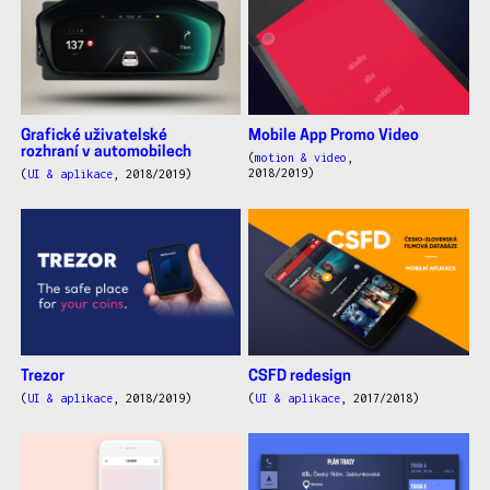
Grafické uživatelské
Mobile App Promo Video
rozhraní v automobilech
(
motion & video
,
2018/2019)
(
UI & aplikace
, 2018/2019)
Trezor
CSFD redesign
(
UI & aplikace
, 2018/2019)
(
UI & aplikace
, 2017/2018)