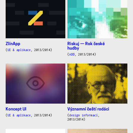
ZlínApp
Riskuj — Rok české
hudby
(
UI & aplikace
, 2013/2014)
(
ADD
, 2013/2014)
Koncept UI
Významní čeští rodáci
(
UI & aplikace
, 2013/2014)
(
design informací
,
2013/2014)