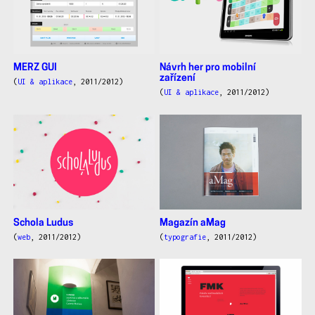
MERZ GUI
Návrh her pro mobilní
zařízení
(
UI & aplikace
, 2011/2012)
(
UI & aplikace
, 2011/2012)
Schola Ludus
Magazín aMag
(
web
, 2011/2012)
(
typografie
, 2011/2012)