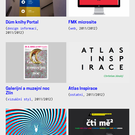
Dům knihy Portal
FMK microsite
(
design informací
,
(
web
, 2011/2012)
2011/2012)
Galerijní a muzejní noc
Atlas Inspirace
Zlín
(
ostatní
, 2011/2012)
(
vizuální styl
, 2011/2012)