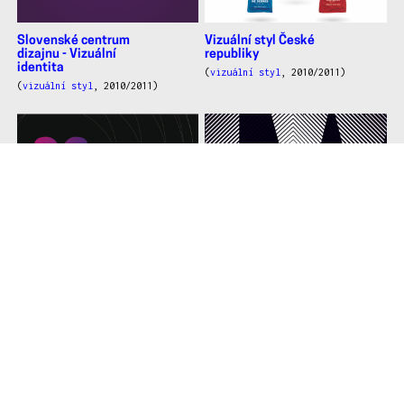
Slovenské centrum
Vizuální styl České
dizajnu - Vizuální
republiky
identita
(
vizuální styl
, 2010/2011)
(
vizuální styl
, 2010/2011)
Vizuální styl Brněnské
Hudební plakát
planetárny
(
ostatní
, 2010/2011)
(
vizuální styl
, 2010/2011)