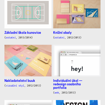
Základní škola kunovice
Knížní obaly
(
ostatní
, 2013/2014)
(
ostatní
, 2012/2013)
Nakladatelství buuk
Individuální úkol —
redesign osobního
(
vizuální styl
, 2012/2013)
portfolia
(
web
, 2012/2013)