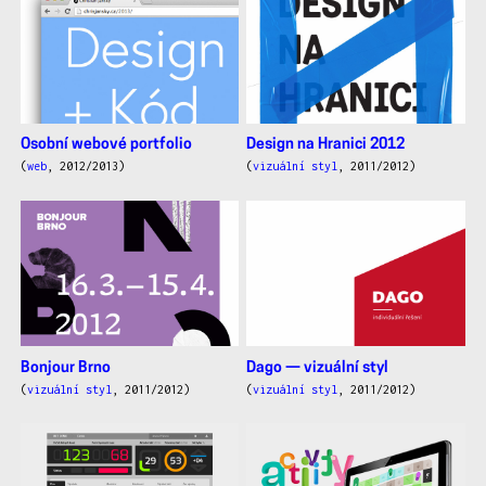
Osobní webové portfolio
Design na Hranici 2012
(
web
, 2012/2013)
(
vizuální styl
, 2011/2012)
Bonjour Brno
Dago — vizuální styl
(
vizuální styl
, 2011/2012)
(
vizuální styl
, 2011/2012)