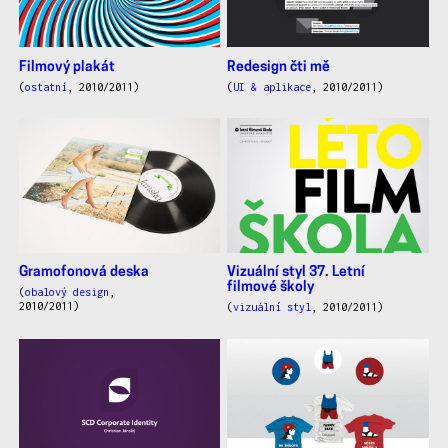
Filmový plakát
Redesign čti mě
(
ostatní
, 2010/2011)
(
UI & aplikace
, 2010/2011)
Gramofonová deska
Vizuální styl 37. Letní
filmové školy
(
obalový design
,
2010/2011)
(
vizuální styl
, 2010/2011)