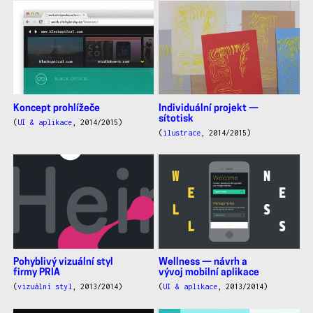
Koncept prohlížeče
Individuální projekt —
sítotisk
(
UI & aplikace
, 2014/2015)
(
ilustrace
, 2014/2015)
Pohyblivý vizuální styl
Wellness — návrh a
firmy PRIA
vývoj mobilní aplikace
(
vizuální styl
, 2013/2014)
(
UI & aplikace
, 2013/2014)