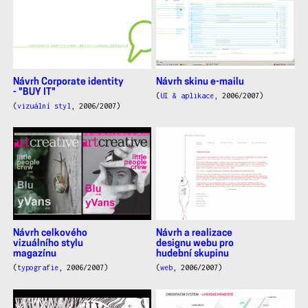
Návrh Corporate identity
Návrh skinu e-mailu
- "BUY IT"
(
UI & aplikace
, 2006/2007)
(
vizuální styl
, 2006/2007)
Návrh celkového
Návrh a realizace
vizuálního stylu
designu webu pro
magazínu
hudební skupinu
(
typografie
, 2006/2007)
(
web
, 2006/2007)