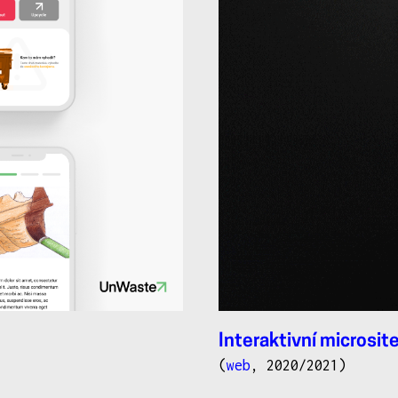
Interaktivní microsit
(
web
, 2020/2021)