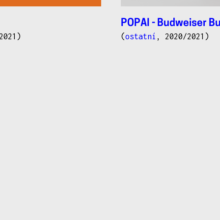
POPAI - Budweiser B
2021)
(
ostatní
, 2020/2021)