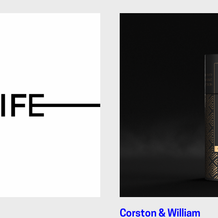
Corston & William