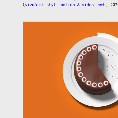
(
vizuální styl
,
motion & video
,
web
, 202