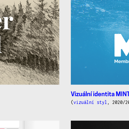
Vizuální identita MIN
(
vizuální styl
, 2020/2