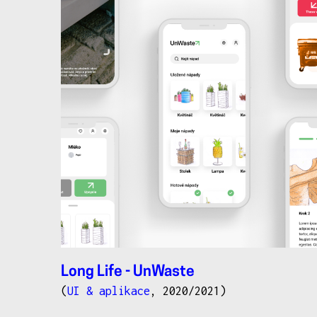
Long Life - UnWaste
(
UI & aplikace
, 2020/2021)