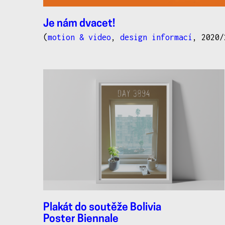
Je nám dvacet!
(
motion & video
,
design informací
, 2020/
Plakát do soutěže Bolivia
Poster Biennale