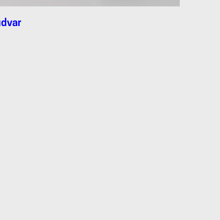
udvar