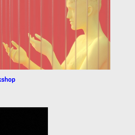
rkshop