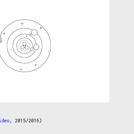
ideo
, 2015/2016)