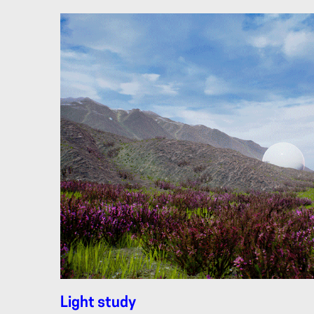
Light study