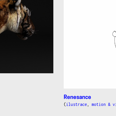
Renesance
(
ilustrace
,
motion & v