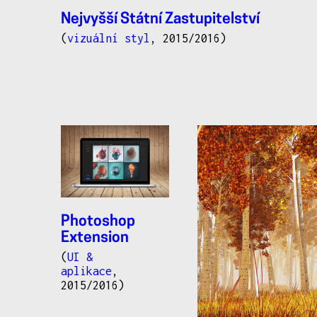
Nejvyšší Státní Zastupitelství
(
vizuální styl
, 2015/2016)
Photoshop
Extension
(
UI &
aplikace
,
2015/2016)