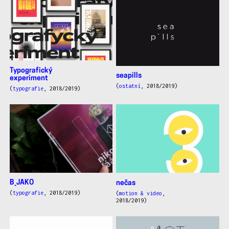
Typografický
seapills
experiment
(
ostatní
, 2018/2019)
(
typografie
, 2018/2019)
B_JAKO
nečas
(
typografie
, 2018/2019)
(
motion & video
,
2018/2019)