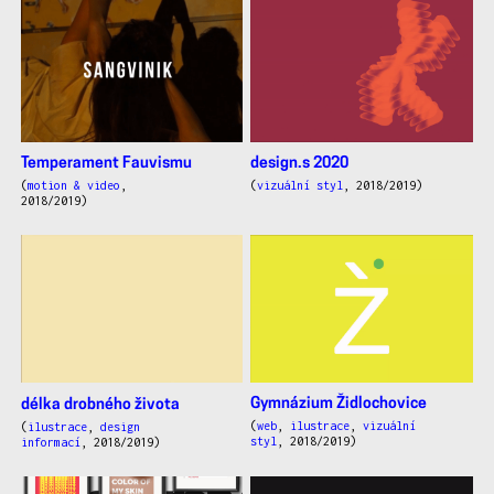
Temperament Fauvismu
design.s 2020
(
motion & video
,
(
vizuální styl
, 2018/2019)
2018/2019)
Gymnázium Židlochovice
délka drobného života
(
web
,
ilustrace
,
vizuální
(
ilustrace
,
design
styl
, 2018/2019)
informací
, 2018/2019)