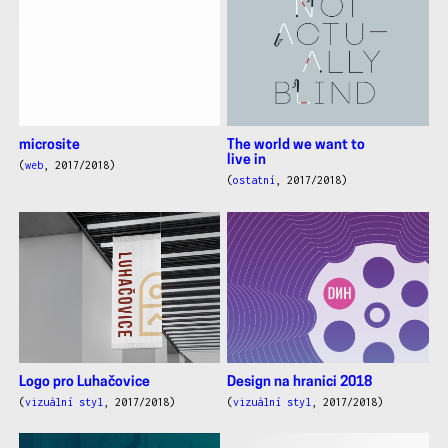
microsite
The world we want to
live in
(
web
, 2017/2018)
(
ostatní
, 2017/2018)
Logo pro Luhačovice
Design na hranici 2018
(
vizuální styl
, 2017/2018)
(
vizuální styl
, 2017/2018)