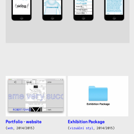
další
práce
Exhibition Package
Portfolio - website
(
vizuální styl
, 2014/2015)
(
web
, 2014/2015)