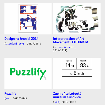
Design na hranici 2014
Interpretation of Art
Movement - FUTURISM
(
vizuální styl
, 2013/2014)
(
motion & video
,
2013/2014)
Puzzlify
Zachraňte Letecké
muzeum Kunovice
(
web
, 2013/2014)
(
web
, 2013/2014)