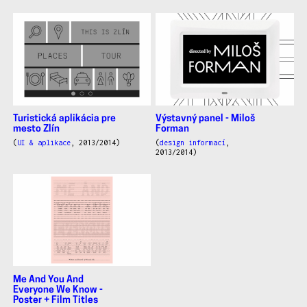
Turistická aplikácia pre
Výstavný panel - Miloš
mesto Zlín
Forman
(
UI & aplikace
, 2013/2014)
(
design informací
,
2013/2014)
Me And You And
Everyone We Know -
Poster + Film Titles