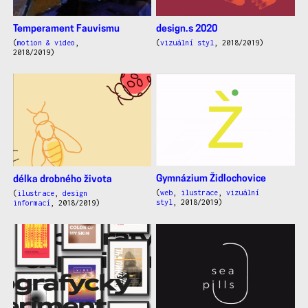
Temperament Fauvismu
design.s 2020
(
motion & video
,
(
vizuální styl
, 2018/2019)
2018/2019)
Gymnázium Židlochovice
délka drobného života
(
web
,
ilustrace
,
vizuální
(
ilustrace
,
design
styl
, 2018/2019)
informací
, 2018/2019)