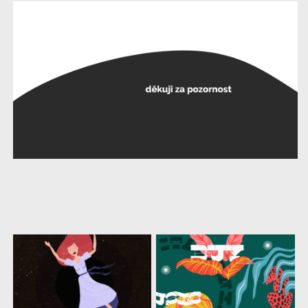
další
práce