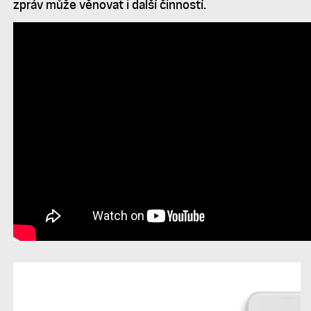
zpráv může věnovat i další činností.