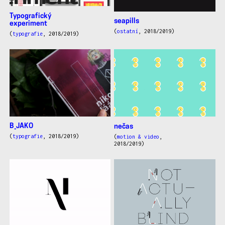
Typografický
seapills
experiment
(
ostatní
, 2018/2019)
(
typografie
, 2018/2019)
B_JAKO
nečas
(
typografie
, 2018/2019)
(
motion & video
,
2018/2019)