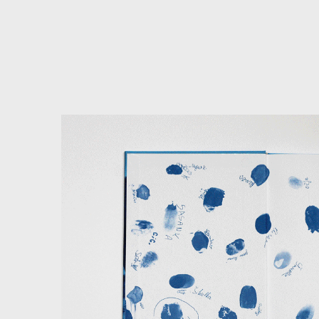
další
práce