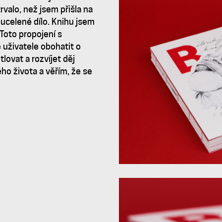
trvalo, než jsem přišla na
 ucelené dílo. Knihu jsem
 Toto propojení s
 uživatele obohatit o
ovat a rozvíjet děj
ého života a věřím, že se