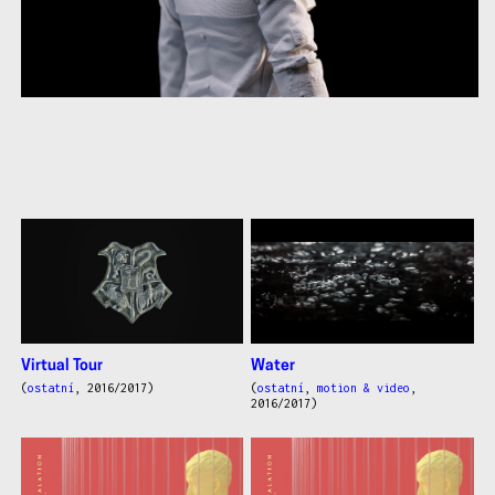
další
práce
Virtual Tour
Water
(
ostatní
, 2016/2017)
(
ostatní
,
motion & video
,
2016/2017)