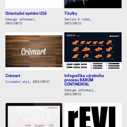
Orientační systém U16
Titulky
(
design informací
,
(
motion & video
,
2012/2013)
2012/2013)
Crèmart
Infografika výrobního
procesu BARUM
(
vizuální styl
, 2012/2013)
CONTINENTAL
(
design informací
,
2012/2013)