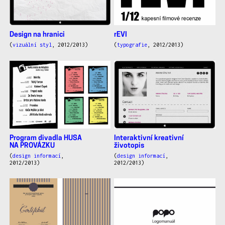
Design na hranici
rEVI
(
vizuální styl
, 2012/2013)
(
typografie
, 2012/2013)
Program divadla HUSA
Interaktivní kreativní
NA PROVÁZKU
životopis
(
design informací
,
(
design informací
,
2012/2013)
2012/2013)