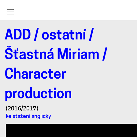
Toggle
navigation
ADD
/
ostatní
/
Character
Šťastná Miriam
/
production
Character
production
(2016/2017)
ke stažení anglicky