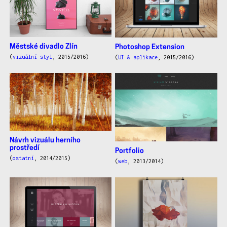
Městské divadlo Zlín
Photoshop Extension
(
vizuální styl
, 2015/2016)
(
UI & aplikace
, 2015/2016)
Návrh vizuálu herního
prostředí
Portfolio
(
ostatní
, 2014/2015)
(
web
, 2013/2014)