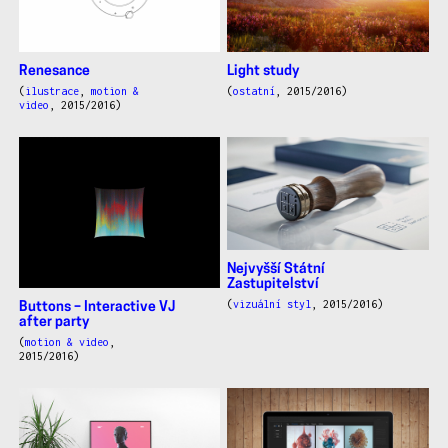
Renesance
Light study
(
ilustrace
,
motion &
(
ostatní
, 2015/2016)
video
, 2015/2016)
Nejvyšší Státní
Zastupitelství
(
vizuální styl
, 2015/2016)
Buttons – Interactive VJ
after party
(
motion & video
,
2015/2016)