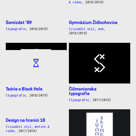
& video
, 2018/2019)
Samizdat '89
(
typografie
, 2018/2019)
Gymnázium Židlochovice
(
vizuální styl
,
web
,
2018/2019)
Čičmanianska
Teórie o Black Hole
typografia
(
typografie
, 2018/2019)
(
typografie
, 2017/2018)