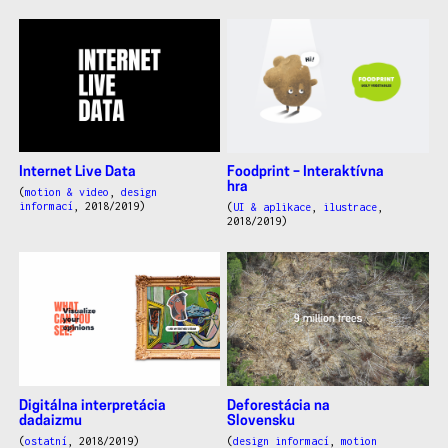
Internet Live Data
Foodprint – Interaktívna
hra
(
motion & video
,
design
informací
, 2018/2019)
(
UI & aplikace
,
ilustrace
,
2018/2019)
Digitálna interpretácia
Deforestácia na
dadaizmu
Slovensku
(
ostatní
, 2018/2019)
(
design informací
,
motion