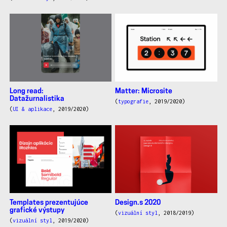
Long read:
Matter: Microsite
Datažurnalistika
(
typografie
, 2019/2020)
(
UI & aplikace
, 2019/2020)
Templates prezentujúce
Design.s 2020
grafické výstupy
(
vizuální styl
, 2018/2019)
(
vizuální styl
, 2019/2020)