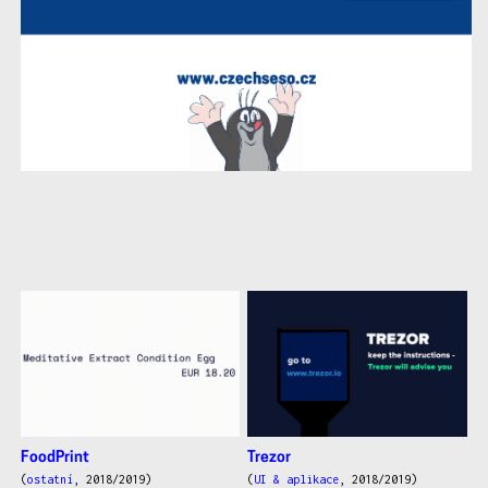
další
práce
FoodPrint
Trezor
(
ostatní
, 2018/2019)
(
UI & aplikace
, 2018/2019)