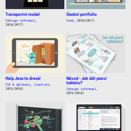
Transportní model
Osobní portfolio
(
design informací
,
(
web
, 2016/2017)
2016/2017)
Help Jess to dress!
Návod - Jak dát psovi
tabletu?
(
UI & aplikace
,
ilustrace
,
2015/2016)
(
design informací
,
2015/2016)