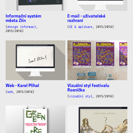
Informační systém
E-mail - uživatelské
města Zlín
rozhraní
(
design informací
,
(
UI & aplikace
, 2015/2016)
2015/2016)
Web - Karel Plíhal
Vizuální styl festivalu
Rosnička
(
web
, 2015/2016)
(
vizuální styl
, 2015/2016)