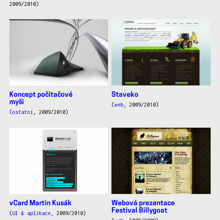
2009/2010)
Koncept počítačové
Staveko
myši
(
web
, 2009/2010)
(
ostatní
, 2009/2010)
vCard Martin Kusák
Webová prezentace
Festival Billygoat
(
UI & aplikace
, 2009/2010)