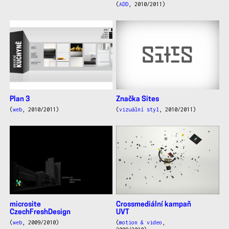
(
ADD
, 2010/2011)
Plan 3
Značka Sites
(
web
, 2010/2011)
(
vizuální styl
, 2010/2011)
microsite
Crossmediální kampaň
CzechFreshDesign
UVT
(
web
, 2009/2010)
(
motion & video
,