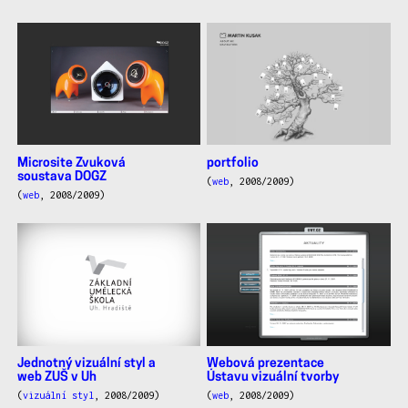
Microsite Zvuková
portfolio
soustava DOGZ
(
web
, 2008/2009)
(
web
, 2008/2009)
Jednotný vizuální styl a
Webová prezentace
web ZUŠ v Uh
Ústavu vizuální tvorby
(
vizuální styl
, 2008/2009)
(
web
, 2008/2009)