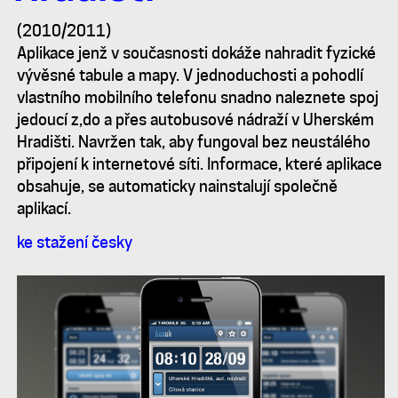
Hradišti
(2010/2011)
Aplikace jenž v současnosti dokáže nahradit fyzické
vývěsné tabule a mapy. V jednoduchosti a pohodlí
vlastního mobilního telefonu snadno naleznete spoj
jedoucí z,do a přes autobusové nádraží v Uherském
Hradišti. Navržen tak, aby fungoval bez neustálého
připojení k internetové síti. Informace, které aplikace
obsahuje, se automaticky nainstalují společně
aplikací.
ke stažení česky