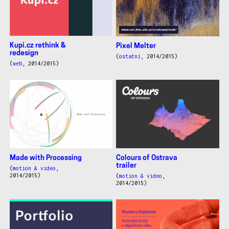
Kupi.cz rethink &
Pixel Melter
redesign
(
ostatní
, 2014/2015)
(
web
, 2014/2015)
Made with Processing
Colours of Ostrava
trailer
(
motion & video
,
2014/2015)
(
motion & video
,
2014/2015)