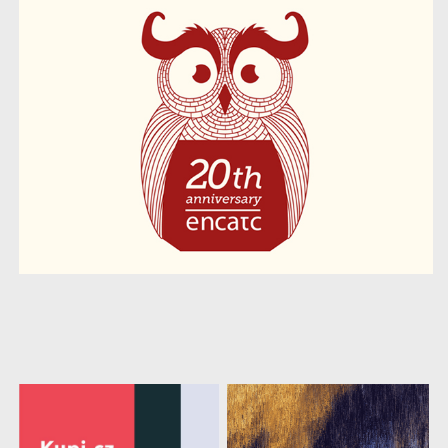
další
práce