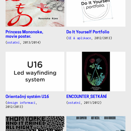
Princess Mononoke,
Do It Yourself Portfolio
movie poster.
(
UI & aplikace
, 2012/2013)
(
ostatní
, 2013/2014)
Orientačný systém U16
ENCOUNTER_SETKÁNÍ
(
design informací
,
(
ostatní
, 2011/2012)
2012/2013)