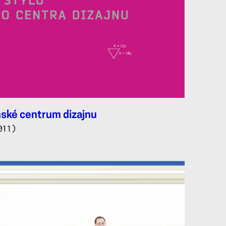
nské centrum dizajnu
011)