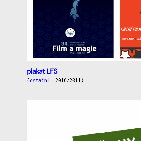
plakat LFS
(
ostatní
, 2010/2011)