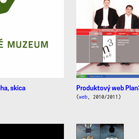
ha, skica
Produktový web Plan
(
web
, 2010/2011)