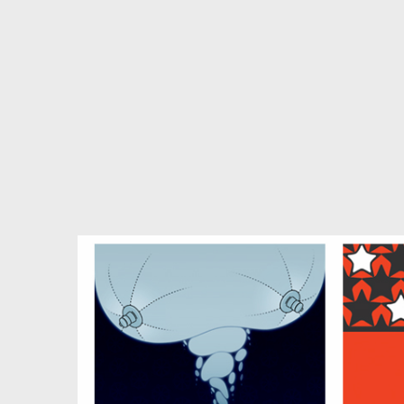
další
práce