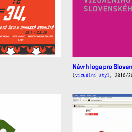
Návrh loga pro Slove
(
vizuální styl
, 2010/2