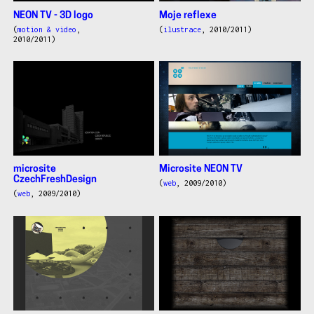
NEON TV - 3D logo
Moje reflexe
(
motion & video
,
(
ilustrace
, 2010/2011)
2010/2011)
microsite
Microsite NEON TV
CzechFreshDesign
(
web
, 2009/2010)
(
web
, 2009/2010)