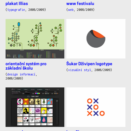
plakat Illias
www festivalu
(
typografie
, 2008/2009)
(
web
, 2008/2009)
orientační systém pro
Šukar Dživipen logotype
základní školu
(
vizuální styl
, 2008/2009)
(
design informací
,
2008/2009)