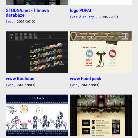
STUDNA.net - filmová
logo POPAI
databáze
(
vizuální styl
, 2008/2009)
(
web
, 2009/2010)
www Bauhaus
www Food pack
(
web
, 2008/2009)
(
web
, 2008/2009)