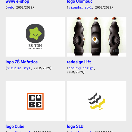
www e-shop
logo Olomouc
(
web
, 2008/2009)
(
vizuální styl
, 2008/2009)
logo ZŠ Mařatice
redesign Lift
(
vizuální styl
, 2008/2009)
(
obalový design
,
2008/2009)
logo Cube
logo SLU