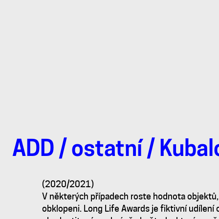
ADD
/
ostatní
/
Kubal
Long
(2020/2021)
Life
V některých případech roste hodnota objektů, 
obklopeni. Long Life Awards je fiktivní udílen