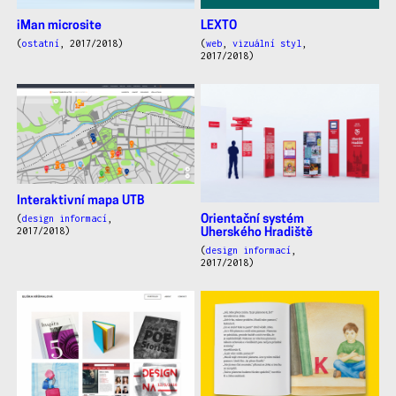
iMan microsite
LEXTO
(
ostatní
, 2017/2018)
(
web
,
vizuální styl
,
2017/2018)
Interaktivní mapa UTB
(
design informací
,
Orientační systém
2017/2018)
Uherského Hradiště
(
design informací
,
2017/2018)