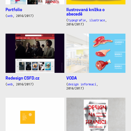
Portfolio
Ilustrovaná knížka o
abecedě
(
web
, 2016/2017)
(
typografie
,
ilustrace
,
2016/2017)
Redesign CSFD.cz
VODA
(
web
, 2016/2017)
(
design informací
,
2016/2017)