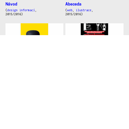
Návod
Abeceda
(
design informací
,
(
web
,
ilustrace
,
2015/2016)
2015/2016)
Bonjour Brno
SETKÁNÍ/ENCOUNTER
2016
(
vizuální styl
, 2014/2015)
(
vizuální styl
, 2014/2015)