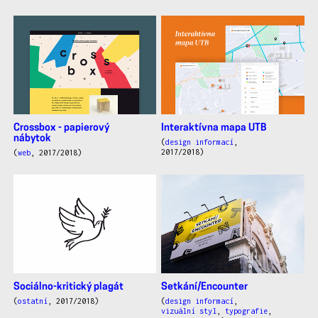
Crossbox - papierový
Interaktívna mapa UTB
nábytok
(
design informací
,
2017/2018)
(
web
, 2017/2018)
Sociálno-kritický plagát
Setkání/Encounter
(
ostatní
, 2017/2018)
(
design informací
,
vizuální styl
,
typografie
,