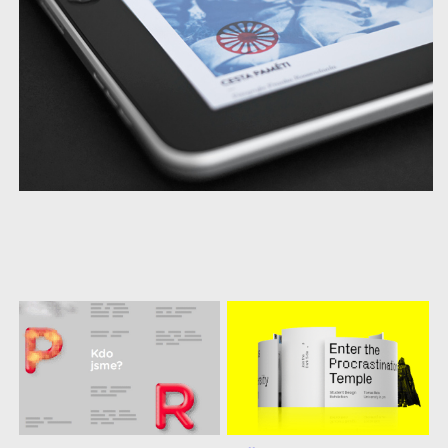
další
práce