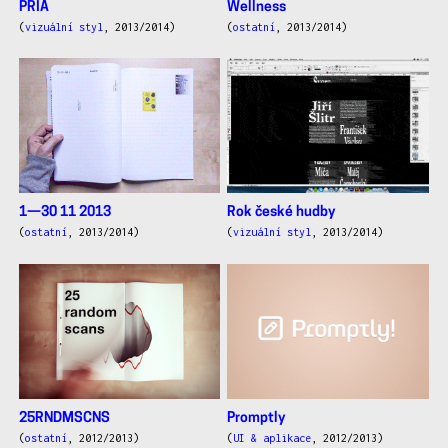
PRIA
Wellness
(
vizuální styl
, 2013/2014)
(
ostatní
, 2013/2014)
1—30 11 2013
Rok české hudby
(
ostatní
, 2013/2014)
(
vizuální styl
, 2013/2014)
25RNDMSCNS
Promptly
(
ostatní
, 2012/2013)
(
UI & aplikace
, 2012/2013)