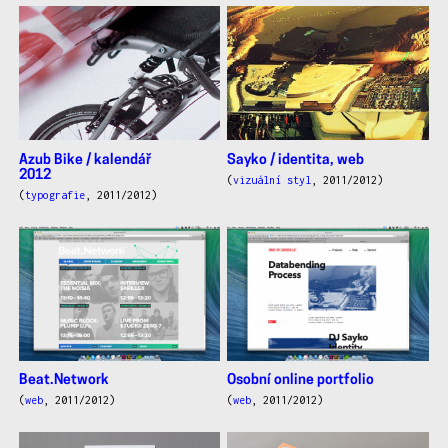
Azub Bike / kalendář
Sayko / identita, web
2012
(
vizuální styl
, 2011/2012)
(
typografie
, 2011/2012)
Beat.Network
Osobní online portfolio
(
web
, 2011/2012)
(
web
, 2011/2012)