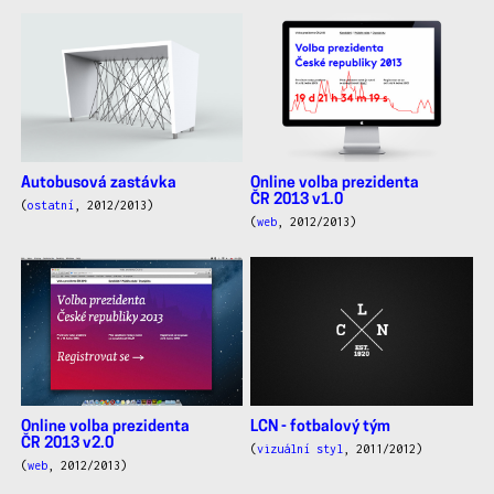
Autobusová zastávka
Online volba prezidenta
ČR 2013 v1.0
(
ostatní
, 2012/2013)
(
web
, 2012/2013)
Online volba prezidenta
LCN - fotbalový tým
ČR 2013 v2.0
(
vizuální styl
, 2011/2012)
(
web
, 2012/2013)