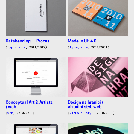
Databending –– Proces
Made in UH 4.0
(
typografie
, 2011/2012)
(
typografie
, 2010/2011)
Conceptual Art & Artists
Design na hranici /
/ web
vizuální styl, web
(
web
, 2010/2011)
(
vizuální styl
, 2010/2011)