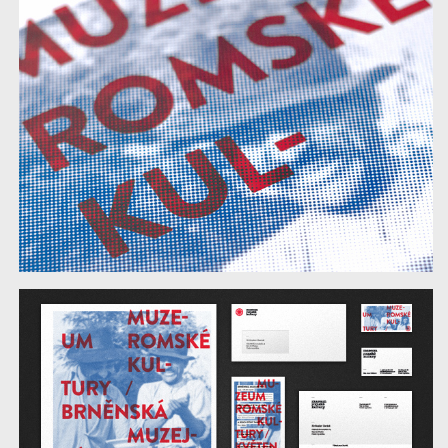
styl,
web