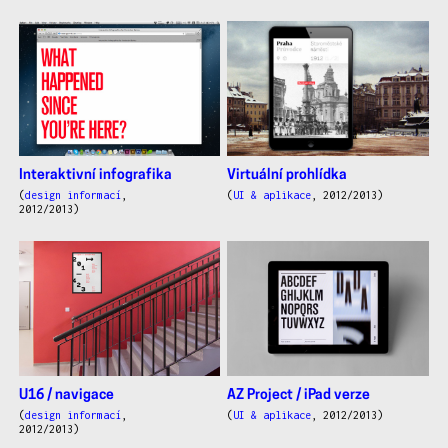
Interaktivní infografika
Virtuální prohlídka
(
design informací
,
(
UI & aplikace
, 2012/2013)
2012/2013)
U16 / navigace
AZ Project / iPad verze
(
design informací
,
(
UI & aplikace
, 2012/2013)
2012/2013)