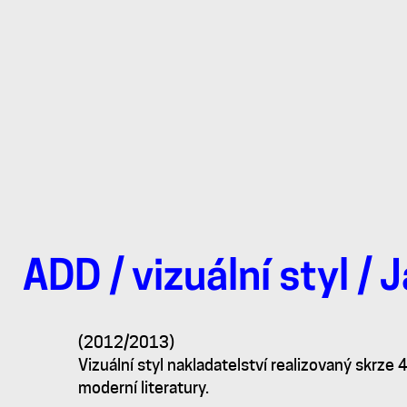
ADD
/
vizuální styl
/
J
Nakladatelství
(2012/2013)
buuk
Vizuální styl nakladatelství realizovaný skrze 
moderní literatury.