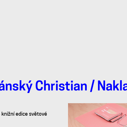
ánský Christian
/ Nakl
4 knižní edice světové