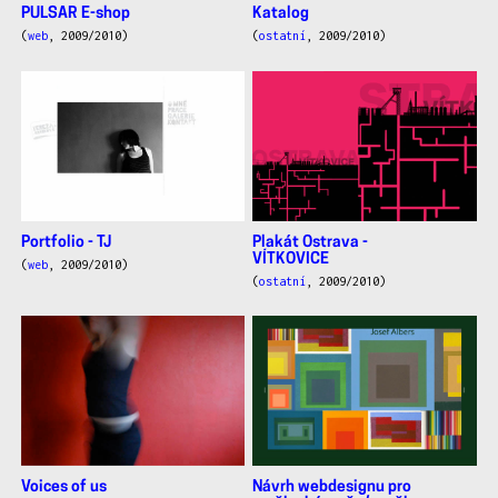
PULSAR E-shop
Katalog
(
web
, 2009/2010)
(
ostatní
, 2009/2010)
Portfolio - TJ
Plakát Ostrava -
VÍTKOVICE
(
web
, 2009/2010)
(
ostatní
, 2009/2010)
Voices of us
Návrh webdesignu pro