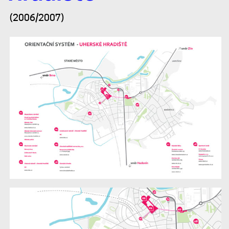
Uherké
(2006/2007)
Hradiště