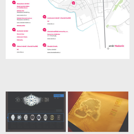
další
práce