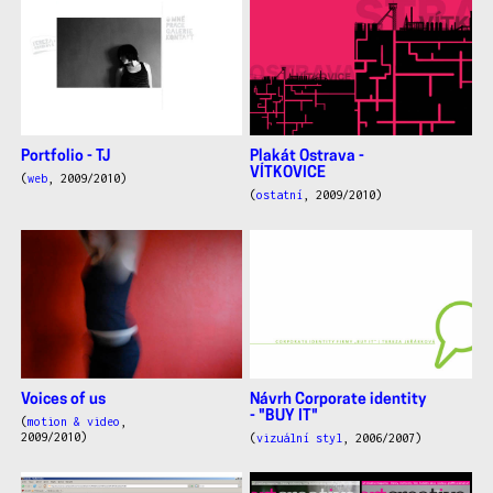
Portfolio - TJ
Plakát Ostrava -
VÍTKOVICE
(
web
, 2009/2010)
(
ostatní
, 2009/2010)
Voices of us
Návrh Corporate identity
- "BUY IT"
(
motion & video
,
2009/2010)
(
vizuální styl
, 2006/2007)