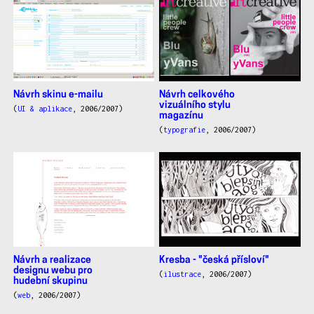
Návrh skinu e-mailu
Návrh celkového
vizuálního stylu
(
UI & aplikace
, 2006/2007)
magazínu
(
typografie
, 2006/2007)
Návrh a realizace
Kresba - "česká přísloví"
designu webu pro
(
ilustrace
, 2006/2007)
hudební skupinu
(
web
, 2006/2007)