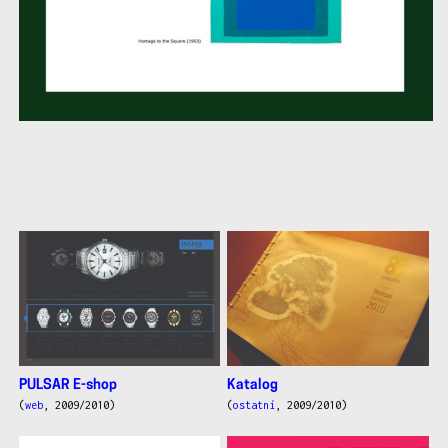
další
práce
PULSAR E-shop
Katalog
(
web
, 2009/2010)
(
ostatní
, 2009/2010)