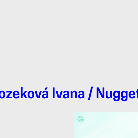
ozeková Ivana
/ Nugge