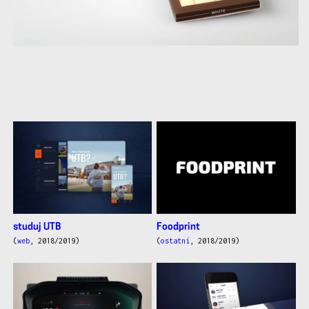
další
práce
studuj UTB
Foodprint
(
web
, 2018/2019)
(
ostatní
, 2018/2019)