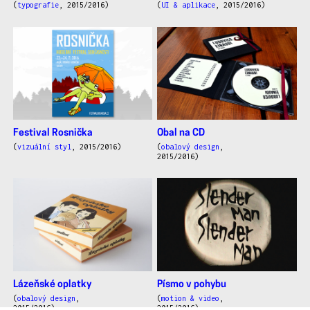
(
typografie
, 2015/2016)
(
UI & aplikace
, 2015/2016)
Festival Rosnička
Obal na CD
(
vizuální styl
, 2015/2016)
(
obalový design
,
2015/2016)
Lázeňské oplatky
Písmo v pohybu
(
obalový design
,
(
motion & video
,
2015/2016)
2015/2016)