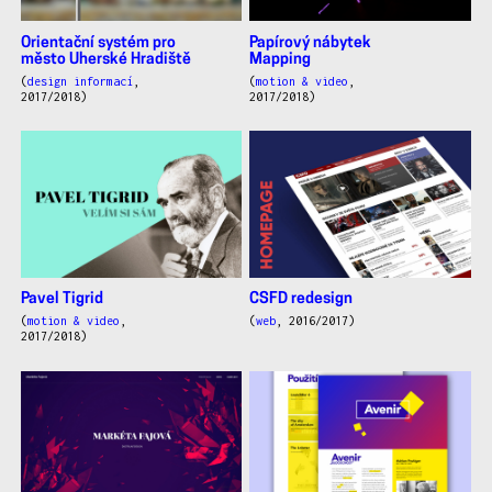
Orientační systém pro
Papírový nábytek
město Uherské Hradiště
Mapping
(
design informací
,
(
motion & video
,
2017/2018)
2017/2018)
Pavel Tigrid
CSFD redesign
(
motion & video
,
(
web
, 2016/2017)
2017/2018)