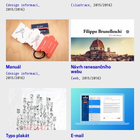
(
design informací
,
(
ilustrace
, 2015/2016)
2015/2016)
Manuál
Návrh renesančního
webu
(
design informací
,
2015/2016)
(
web
, 2015/2016)
Typo plakát
E-mail