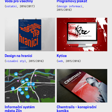
Voda pro všechny
Programový plakát
(
ostatní
, 2016/2017)
(
design informací
,
2015/2016)
Design na hranici
Kytice
(
vizuální styl
, 2015/2016)
(
web
, 2015/2016)
Informační systém
Chemtrails – konspirační
města Zlín
komiks