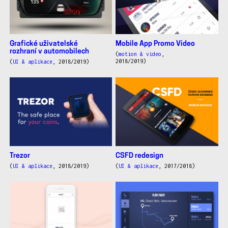
Grafické uživatelské
Mobile App Promo Video
rozhraní v automobilech
(
motion & video
,
2018/2019)
(
UI & aplikace
, 2018/2019)
Trezor
CSFD redesign
(
UI & aplikace
, 2018/2019)
(
UI & aplikace
, 2017/2018)