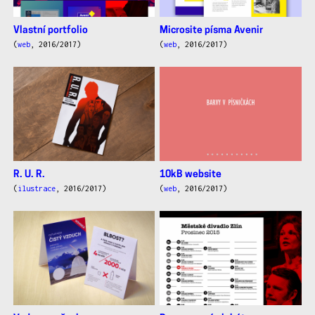
Vlastní portfolio
Microsite písma Avenir
(
web
, 2016/2017)
(
web
, 2016/2017)
R. U. R.
10kB website
(
ilustrace
, 2016/2017)
(
web
, 2016/2017)