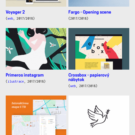
Voyager 2
Fargo - Opening scene
(
web
, 2017/2018)
(2017/2018)
Primeros instagram
Crossbox - papierový
nábytok
(
ilustrace
, 2017/2018)
(
web
, 2017/2018)