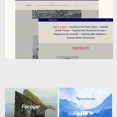
další
práce