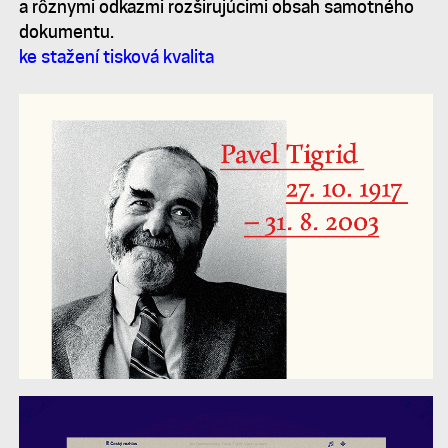
a rôznymi odkazmi rozširujúcimi obsah samotného
dokumentu.
ke stažení tisková kvalita