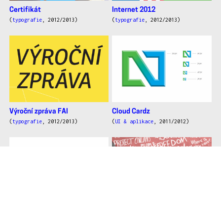
Certifikát
Internet 2012
(
typografie
, 2012/2013)
(
typografie
, 2012/2013)
Výroční zpráva FAI
Cloud Cardz
(
typografie
, 2012/2013)
(
UI & aplikace
, 2011/2012)
Vizuální styl značky
(R)evoluce
Pond