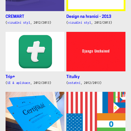
CREMART
Design na hranici - 2013
(
vizuální styl
, 2012/2013)
(
vizuální styl
, 2012/2013)
Trip+
Titulky
(
UI & aplikace
, 2012/2013)
(
ostatní
, 2012/2013)