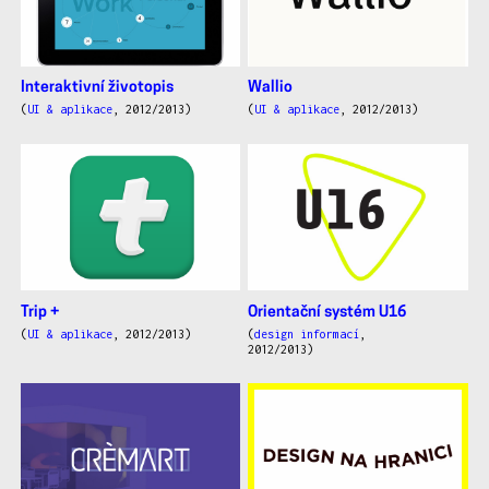
Interaktivní životopis
Wallio
(
UI & aplikace
, 2012/2013)
(
UI & aplikace
, 2012/2013)
Trip +
Orientační systém U16
(
UI & aplikace
, 2012/2013)
(
design informací
,
2012/2013)