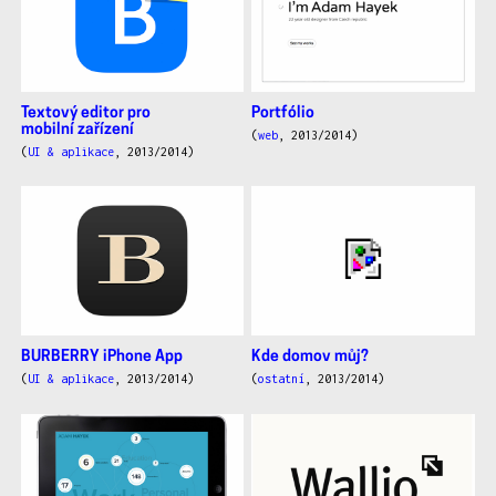
práce
Textový editor pro
Portfólio
mobilní zařízení
(
web
, 2013/2014)
(
UI & aplikace
, 2013/2014)
BURBERRY iPhone App
Kde domov můj?
(
UI & aplikace
, 2013/2014)
(
ostatní
, 2013/2014)