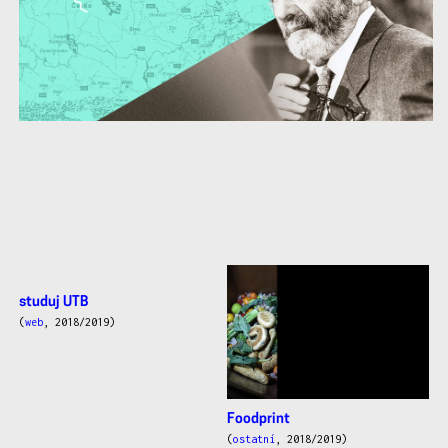
další
studuj UTB
práce
(
web
, 2018/2019)
Foodprint
(
ostatní
, 2018/2019)