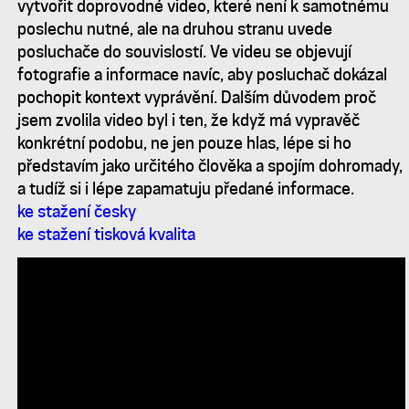
vytvořit doprovodné video, které není k samotnému
poslechu nutné, ale na druhou stranu uvede
posluchače do souvislostí. Ve videu se objevují
fotografie a informace navíc, aby posluchač dokázal
pochopit kontext vyprávění. Dalším důvodem proč
jsem zvolila video byl i ten, že když má vypravěč
konkrétní podobu, ne jen pouze hlas, lépe si ho
představím jako určitého člověka a spojím dohromady,
a tudíž si i lépe zapamatuju předané informace.
ke stažení česky
ke stažení tisková kvalita