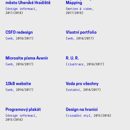
město Uherské Hradiště
Mapping
(
design informací
,
(
motion & video
,
2017/2018)
2017/2018)
CSFD redesign
Vlastní portfolio
(
web
, 2016/2017)
(
web
, 2016/2017)
Microsite písma Avenir
R. U. R.
(
web
, 2016/2017)
(
ilustrace
, 2016/2017)
10kB website
Voda pro všechny
(
web
, 2016/2017)
(
ostatní
, 2016/2017)
Programový plakát
Design na hranici
(
design informací
,
(
vizuální styl
, 2015/2016)
2015/2016)