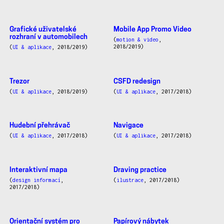
Grafické uživatelské
Mobile App Promo Video
rozhraní v automobilech
(
motion & video
,
2018/2019)
(
UI & aplikace
, 2018/2019)
Trezor
CSFD redesign
(
UI & aplikace
, 2018/2019)
(
UI & aplikace
, 2017/2018)
Hudební přehrávač
Navigace
(
UI & aplikace
, 2017/2018)
(
UI & aplikace
, 2017/2018)
Interaktivní mapa
Draving practice
(
design informací
,
(
ilustrace
, 2017/2018)
2017/2018)
Orientační systém pro
Papírový nábytek