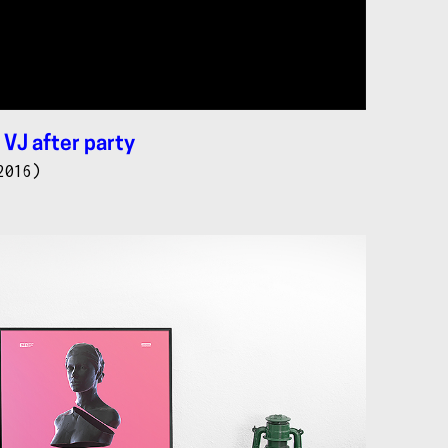
 VJ after party
2016)