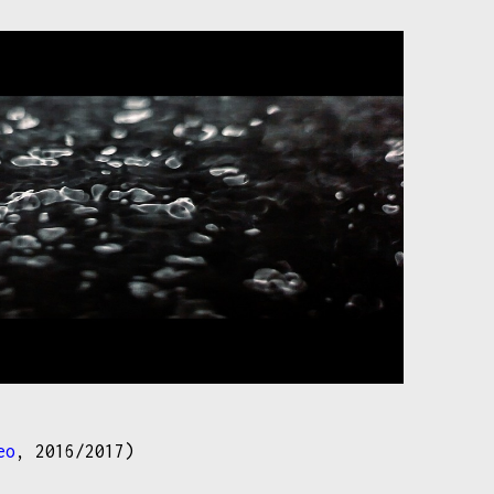
eo
, 2016/2017)