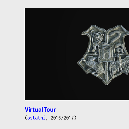
další
práce
Virtual Tour
(
ostatní
, 2016/2017)