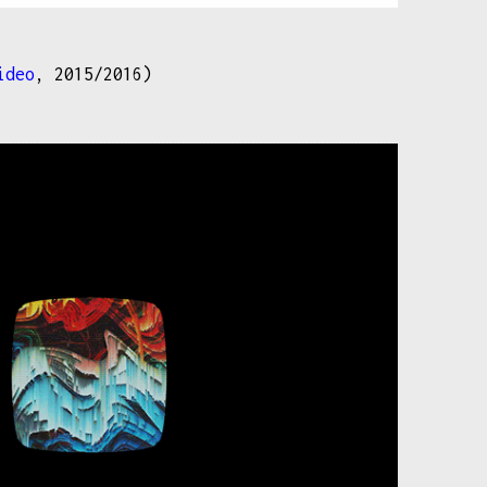
ideo
, 2015/2016)