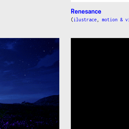
Renesance
(
ilustrace
,
motion & v