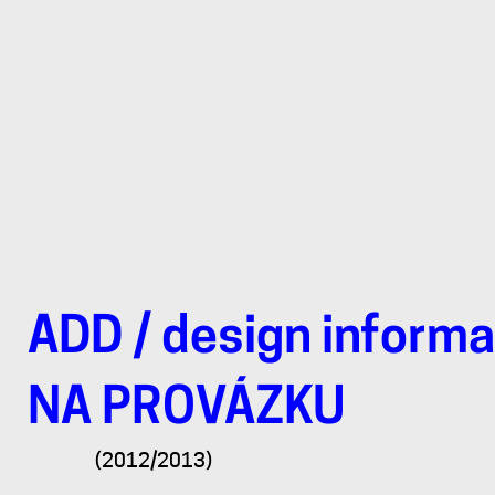
ADD
/
design informa
Program
NA PROVÁZKU
divadla
(2012/2013)