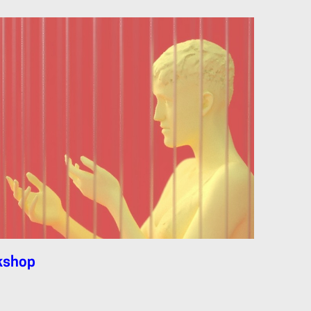
rkshop