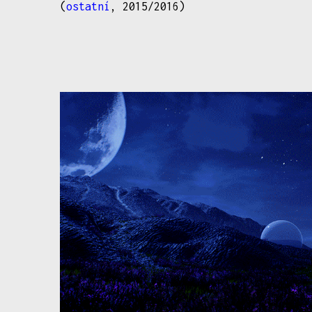
(
ostatní
, 2015/2016)