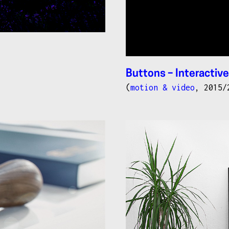
Buttons – Interactive
(
motion & video
, 2015/