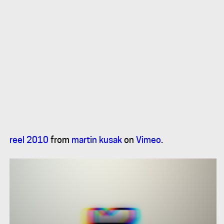
reel 2010
from
martin kusak
on
Vimeo
.