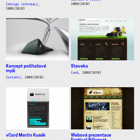
2009/2010)
(
design informací
,
2009/2010)
Koncept počítačové
Staveko
myši
(
web
, 2009/2010)
(
ostatní
, 2009/2010)
vCard Martin Kusák
Webová prezentace