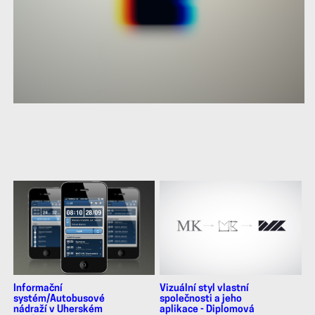
další
práce
Informační
Vizuální styl vlastní
systém/Autobusové
společnosti a jeho
nádraží v Uherském
aplikace - Diplomová