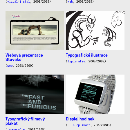
(
vizuální styl
, 2008/2009)
(
web
, 2008/2009)
Webová prezentace
Typografické ilustrace
Staveko
(
typografie
, 2008/2009)
(
web
, 2008/2009)
Typografický filmový
Displej hodinek
plakát
(
UI & aplikace
, 2007/2008)
(
typografie
, 2007/2008)