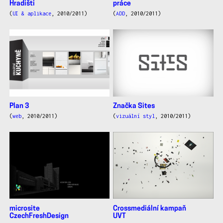
Hradišti
práce
(
UI & aplikace
, 2010/2011)
(
ADD
, 2010/2011)
Plan 3
Značka Sites
(
web
, 2010/2011)
(
vizuální styl
, 2010/2011)
microsite
Crossmediální kampaň
CzechFreshDesign
UVT