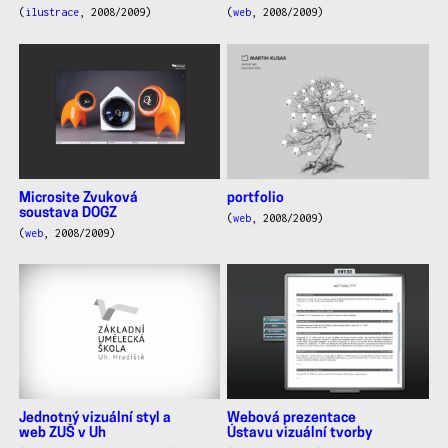
(
ilustrace
, 2008/2009)
(
web
, 2008/2009)
Microsite Zvuková
portfolio
soustava DOGZ
(
web
, 2008/2009)
(
web
, 2008/2009)
Jednotný vizuální styl a
Webová prezentace
web ZUŠ v Uh
Ústavu vizuální tvorby