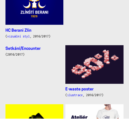
HC Berani Zlín
(
vizuální styl
, 2016/2017)
Setkání/Encounter
(2016/2017)
E-waste poster
(
ilustrace
, 2016/2017)