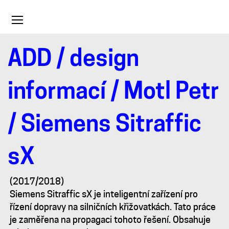
Toggle
navigation
ADD
/
design
Siemens
informací
/
Motl Petr
Sitraffic
/ Siemens Sitraffic
sX
sX
(2017/2018)
Siemens Sitraffic sX je inteligentní zařízení pro
řízení dopravy na silničních křižovatkách. Tato práce
je zaměřena na propagaci tohoto řešení. Obsahuje