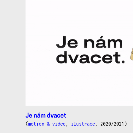
Je nám dvacet
(
motion & video
,
ilustrace
, 2020/2021)