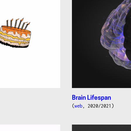
Brain Lifespan
(
web
, 2020/2021)