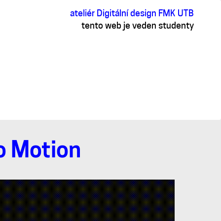
ateliér Digitální design FMK UTB
tento web je veden studenty
o Motion