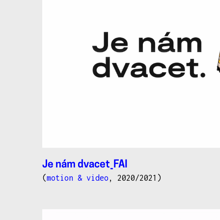
Je nám dvacet_FAI
(
motion & video
, 2020/2021)