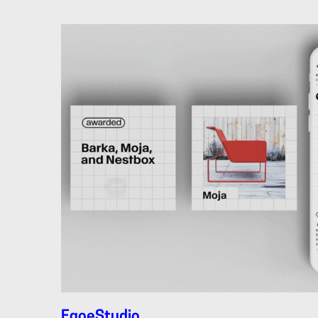
EgoeStudio