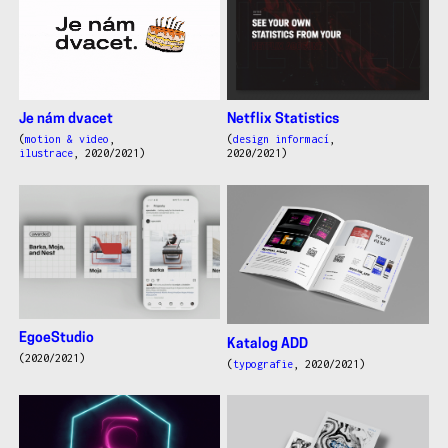
Je nám dvacet
Netflix Statistics
(
motion & video
,
(
design informací
,
ilustrace
, 2020/2021)
2020/2021)
EgoeStudio
Katalog ADD
(2020/2021)
(
typografie
, 2020/2021)