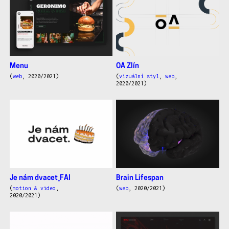
práce
Menu
OA Zlín
(
web
, 2020/2021)
(
vizuální styl
,
web
,
2020/2021)
Brain Lifespan
Je nám dvacet_FAI
(
web
, 2020/2021)
(
motion & video
,
2020/2021)