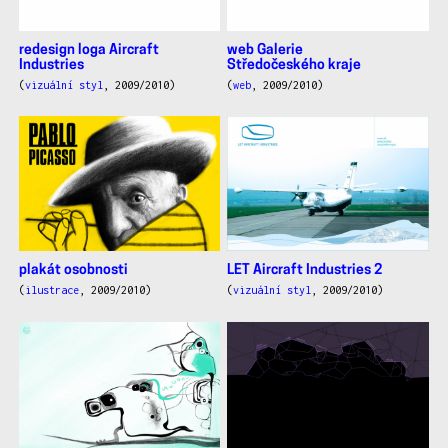
redesign loga Aircraft
web Galerie
Industries
Středočeského kraje
(
vizuální styl
, 2009/2010)
(
web
, 2009/2010)
plakát osobnosti
LET Aircraft Industries 2
(
ilustrace
, 2009/2010)
(
vizuální styl
, 2009/2010)