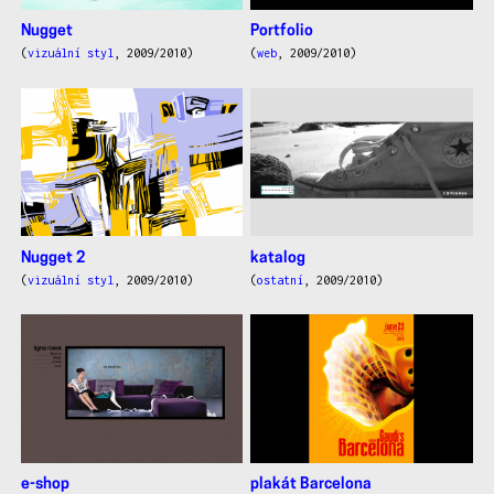
Nugget
Portfolio
(
vizuální styl
, 2009/2010)
(
web
, 2009/2010)
Nugget 2
katalog
(
vizuální styl
, 2009/2010)
(
ostatní
, 2009/2010)
e-shop
plakát Barcelona