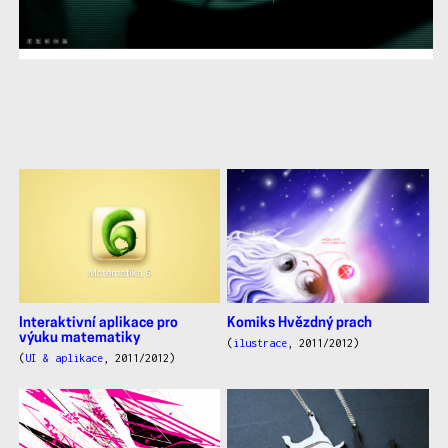
další
práce
Interaktivní aplikace pro
Komiks Hvězdný prach
výuku matematiky
(
ilustrace
, 2011/2012)
(
UI & aplikace
, 2011/2012)