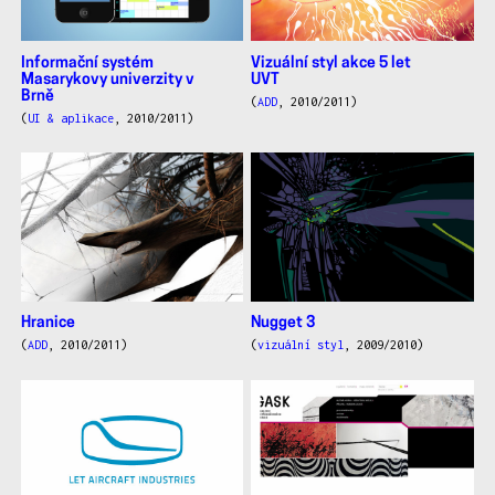
Informační systém
Vizuální styl akce 5 let
Masarykovy univerzity v
UVT
Brně
(
ADD
, 2010/2011)
(
UI & aplikace
, 2010/2011)
Hranice
Nugget 3
(
ADD
, 2010/2011)
(
vizuální styl
, 2009/2010)