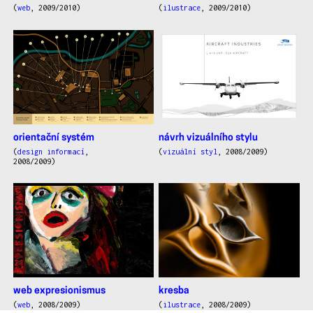
(
web
, 2009/2010)
(
ilustrace
, 2009/2010)
orientační systém
návrh vizuálního stylu
(
design informací
,
(
vizuální styl
, 2008/2009)
2008/2009)
web expresionismus
kresba
(
web
, 2008/2009)
(
ilustrace
, 2008/2009)