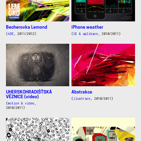
Becherovka Lemond
iPhone weather
(
ADE
, 2011/2012)
(
UI & aplikace
, 2010/2011)
UHERSKOHRADIŠŤSKÁ
Abstrakce
VĚZNICE (video)
(
ilustrace
, 2010/2011)
(
motion & video
,
2010/2011)