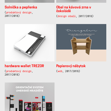
Solnička a pepřenka
Obal na kávová zrna v
čokoládě
(
produktový design
,
2017/2018)
(
design obalů
, 2017/2018)
hardware wallet TREZOR
Papierový nábytok
(
produktový design
,
(
web
, 2017/2018)
2017/2018)