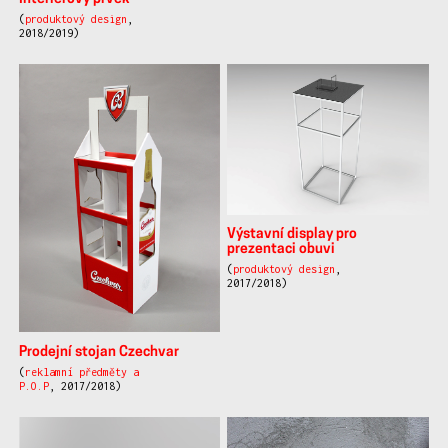
(
produktový design
,
2018/2019)
Výstavní display pro
prezentaci obuvi
(
produktový design
,
2017/2018)
Prodejní stojan Czechvar
(
reklamní předměty a
P.O.P
, 2017/2018)