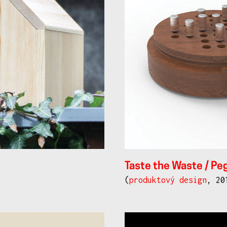
Taste the Waste / Peg
(
produktový design
, 20