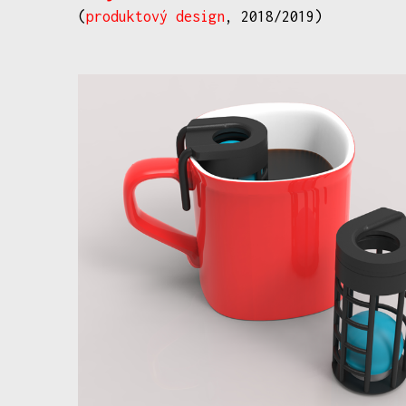
(
produktový design
, 2018/2019)