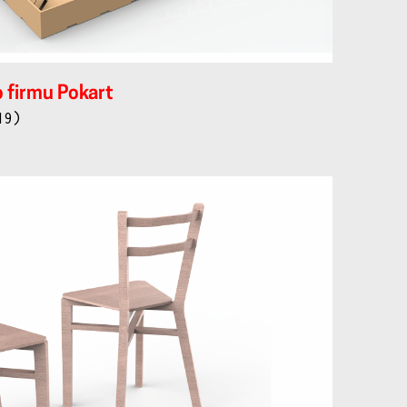
 firmu Pokart
19)