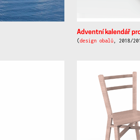
Adventní kalendář pro
(
design obalů
, 2018/20