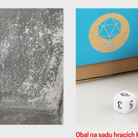
Obal na sadu hracích k