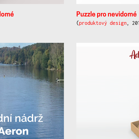
idomé
Puzzle pro nevidomé
(
produktový design
, 20