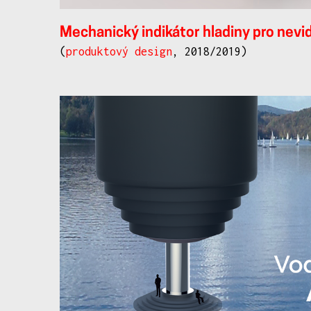
Mechanický indikátor hladiny pro nev
(
produktový design
, 2018/2019)