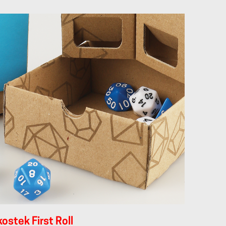
ostek First Roll