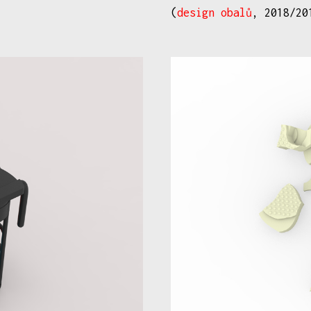
(
design obalů
, 2018/20