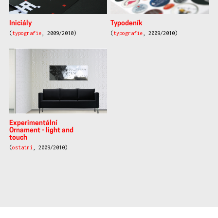
Iniciály
Typodeník
(
typografie
, 2009/2010)
(
typografie
, 2009/2010)
Experimentální
Ornament - light and
touch
(
ostatní
, 2009/2010)