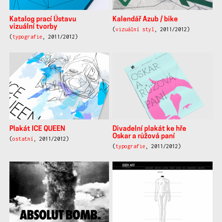
Katalog prací Ústavu
Kalendář Azub / bike
vizuální tvorby
(
vizuální styl
, 2011/2012)
(
typografie
, 2011/2012)
Plakát ICE QUEEN
Divadelní plakát ke hře
Oskar a růžová paní
(
ostatní
, 2011/2012)
(
typografie
, 2011/2012)