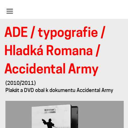
Toggle
navigation
ADE
/
typografie
/
Accidental
Hladká Romana
/
Army
Accidental Army
(2010/2011)
Plakát a DVD obal k dokumentu Accidental Army