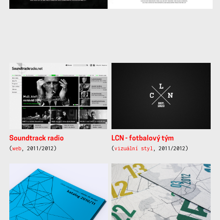
další
práce
Soundtrack radio
LCN - fotbalový tým
(
web
, 2011/2012)
(
vizuální styl
, 2011/2012)