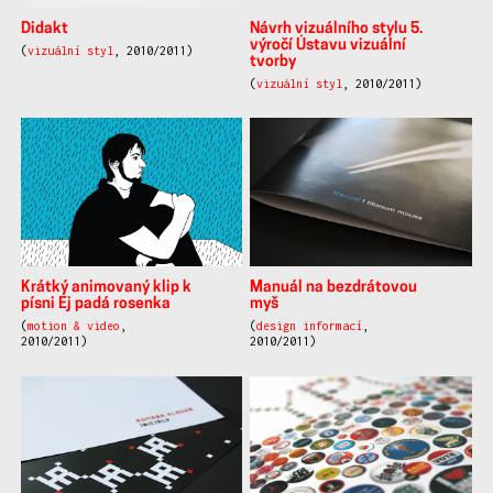
Didakt
Návrh vizuálního stylu 5.
výročí Ústavu vizuální
(
vizuální styl
, 2010/2011)
tvorby
(
vizuální styl
, 2010/2011)
Krátký animovaný klip k
Manuál na bezdrátovou
písni Ej padá rosenka
myš
(
motion & video
,
(
design informací
,
2010/2011)
2010/2011)