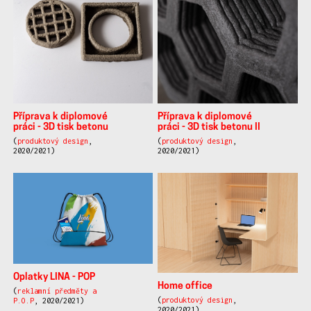
Příprava k diplomové
Příprava k diplomové
práci - 3D tisk betonu
práci - 3D tisk betonu II
(
produktový design
,
(
produktový design
,
2020/2021)
2020/2021)
Oplatky LINA - POP
Home office
(
reklamní předměty a
(
produktový design
,
P.O.P
, 2020/2021)
2020/2021)