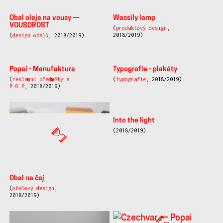
bakalářskou práci
(
produktový design
,
design
obalů
, 2018/2019)
(2019/2020)
Obal na víno a sklenice
(2018/2019)
Židle z bukového masivu
(
produktový design
,
2018/2019)
Obal na víno
Stojan na šperky
(
design obalů
, 2018/2019)
(
produktový design
,
2018/2019)