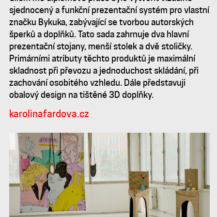
pro
sjednocený a funkční prezentační systém pro vlastní
značku Bykuka, zabývající se tvorbou autorských
projekt
šperků a doplňků. Tato sada zahrnuje dva hlavní
prezentační stojany, menší stolek a dvě stoličky.
Bykuka
Primárními atributy těchto produktů je maximální
skladnost při převozu a jednoduchost skládání, při
zachování osobitého vzhledu. Dále představuji
obalový design na tištěné 3D doplňky.
karolinafardova.cz