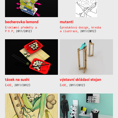
becherovka lemond
mutanti
(
reklamní předměty a
(
produktový design
,
kresba
P.O.P
, 2011/2012)
a ilustrace
, 2011/2012)
tácek na sushi
výstavní skládací stojan
(
ADE
, 2011/2012)
(
ADE
, 2011/2012)