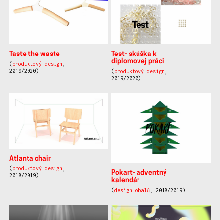
Taste the waste
Test- skúška k
diplomovej práci
(
produktový design
,
2019/2020)
(
produktový design
,
2019/2020)
Atlanta chair
(
produktový design
,
Pokart- adventný
2018/2019)
kalendár
(
design obalů
, 2018/2019)