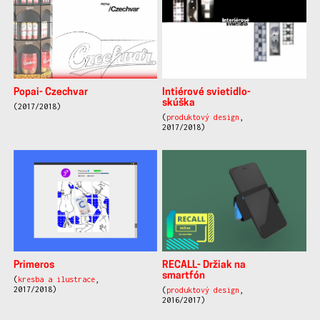
Popai- Czechvar
Intiérové svietidlo-
skúška
(2017/2018)
(
produktový design
,
2017/2018)
Primeros
RECALL- Držiak na
smartfón
(
kresba a ilustrace
,
2017/2018)
(
produktový design
,
2016/2017)