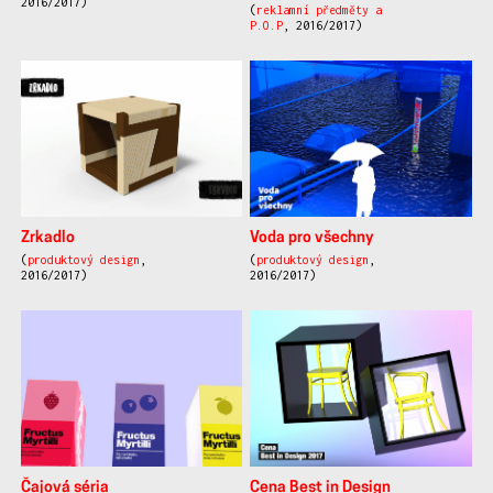
2016/2017)
(
reklamní předměty a
P.O.P
, 2016/2017)
Zrkadlo
Voda pro všechny
(
produktový design
,
(
produktový design
,
2016/2017)
2016/2017)
Čajová séria
Cena Best in Design