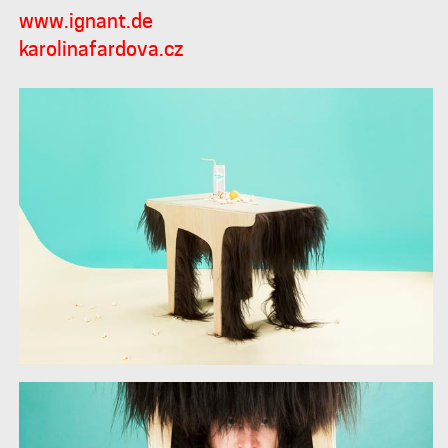
www.ignant.de
karolinafardova.cz