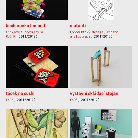
becherovka lemond
mutanti
(
reklamní předměty a
(
produktový design
,
kresba
P.O.P
, 2011/2012)
a ilustrace
, 2011/2012)
tácek na sushi
výstavní skládací stojan
(
ADE
, 2011/2012)
(
ADE
, 2011/2012)