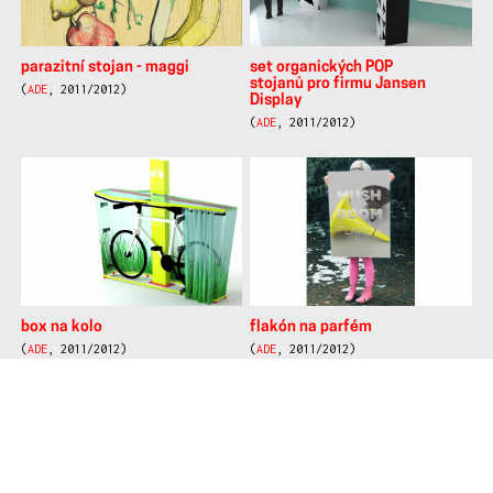
parazitní stojan - maggi
set organických POP
stojanů pro firmu Jansen
(
ADE
, 2011/2012)
Display
(
ADE
, 2011/2012)
box na kolo
flakón na parfém
(
ADE
, 2011/2012)
(
ADE
, 2011/2012)