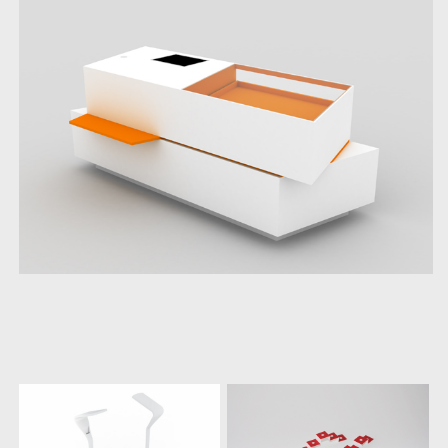
další
práce