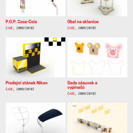
P.O.P. Coca-Cola
Obal na sklenice
(
ADE
, 2009/2010)
(
ADE
, 2009/2010)
Prodejní stánek Nikon
Sada zásuvek a
vypínačů
(
ADE
, 2009/2010)
(
ADE
, 2009/2010)