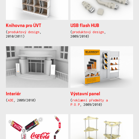
Knihovna pro ÚVT
USB flash HUB
(
produktový design
,
(
produktový design
,
2010/2011)
2009/2010)
Interiér
Výstavní panel
(
ADE
, 2009/2010)
(
reklamní předměty a
P.O.P
, 2009/2010)