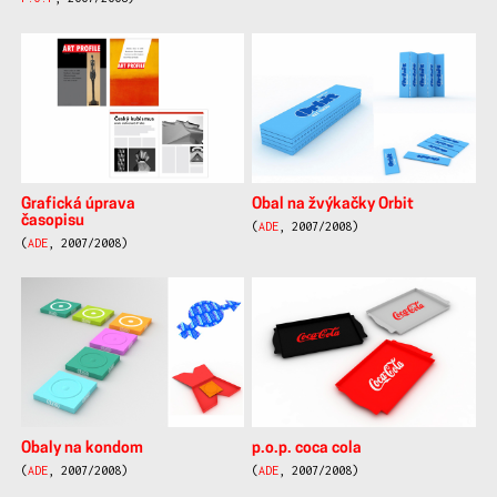
Grafická úprava
Obal na žvýkačky Orbit
časopisu
(
ADE
, 2007/2008)
(
ADE
, 2007/2008)
Obaly na kondom
p.o.p. coca cola
(
ADE
, 2007/2008)
(
ADE
, 2007/2008)