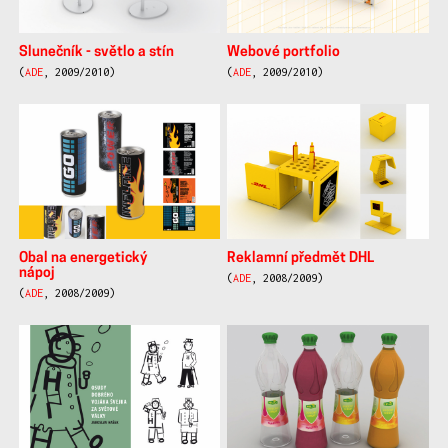
Slunečník - světlo a stín
Webové portfolio
(
ADE
, 2009/2010)
(
ADE
, 2009/2010)
Obal na energetický
Reklamní předmět DHL
nápoj
(
ADE
, 2008/2009)
(
ADE
, 2008/2009)