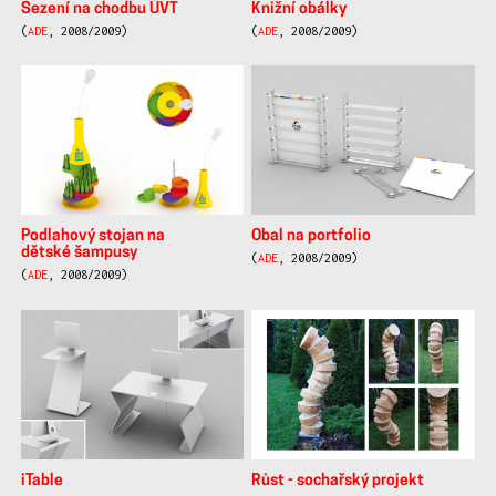
Sezení na chodbu ÚVT
Knižní obálky
(
ADE
, 2008/2009)
(
ADE
, 2008/2009)
Podlahový stojan na
Obal na portfolio
dětské šampusy
(
ADE
, 2008/2009)
(
ADE
, 2008/2009)
iTable
Růst - sochařský projekt