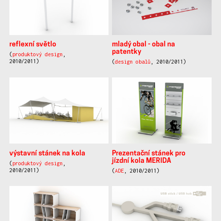
reflexní světlo
mladý obal - obal na
patentky
(
produktový design
,
2010/2011)
(
design obalů
, 2010/2011)
výstavní stánek na kola
Prezentační stánek pro
jízdní kola MERIDA
(
produktový design
,
2010/2011)
(
ADE
, 2010/2011)