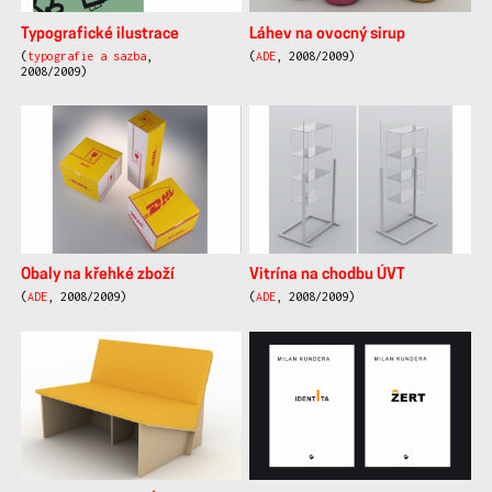
Typografické ilustrace
Láhev na ovocný sirup
(
typografie a sazba
,
(
ADE
, 2008/2009)
2008/2009)
Obaly na křehké zboží
Vitrína na chodbu ÚVT
(
ADE
, 2008/2009)
(
ADE
, 2008/2009)