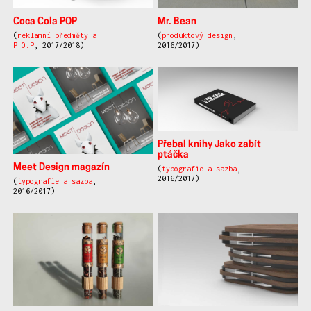
Coca Cola POP
Mr. Bean
(
reklamní předměty a
(
produktový design
,
P.O.P
, 2017/2018)
2016/2017)
Přebal knihy Jako zabít
ptáčka
Meet Design magazín
(
typografie a sazba
,
2016/2017)
(
typografie a sazba
,
2016/2017)