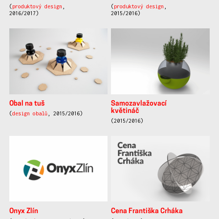
(
produktový design
,
(
produktový design
,
2016/2017)
2015/2016)
Obal na tuš
Samozavlažovací
květináč
(
design obalů
, 2015/2016)
(2015/2016)
Onyx Zlín
Cena Františka Crháka