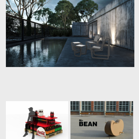
další
práce