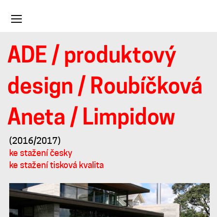
Toggle
navigation
ADE
/
produktový
Limpidow
design
/
Roubíčková
Aneta
/ Limpidow
(2016/2017)
ke stažení česky
ke stažení tisková kvalita