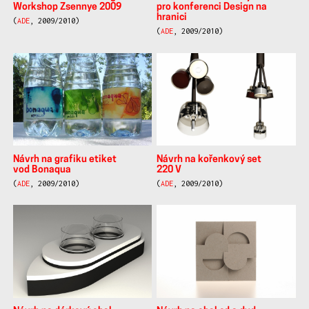
Workshop Zsennye 2009
pro konferenci Design na
hranici
(
ADE
, 2009/2010)
(
ADE
, 2009/2010)
Návrh na grafiku etiket
Návrh na kořenkový set
vod Bonaqua
220 V
(
ADE
, 2009/2010)
(
ADE
, 2009/2010)