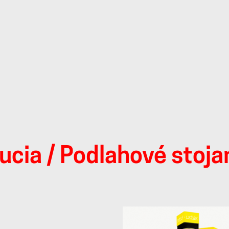
ucia
/ Podlahové stoja