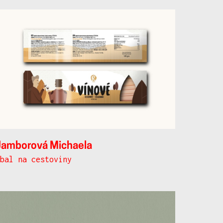
Jamborová Michaela
obal na cestoviny