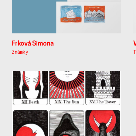
Frková Simona
Známky