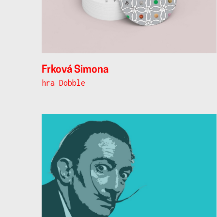
Frková Simona
hra Dobble