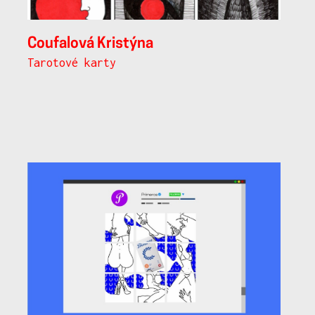
Coufalová Kristýna
Tarotové karty