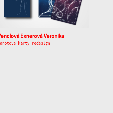
Venclová Exnerová Veronika
Tarotové karty_redesign