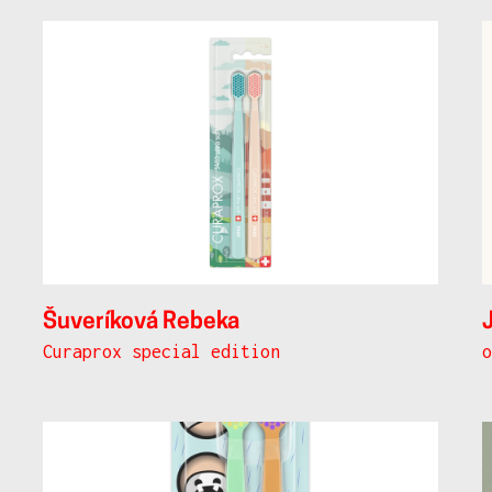
Šuveríková Rebeka
Curaprox special edition