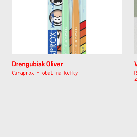
Drengubiak Oliver
Curaprox - obal na kefky