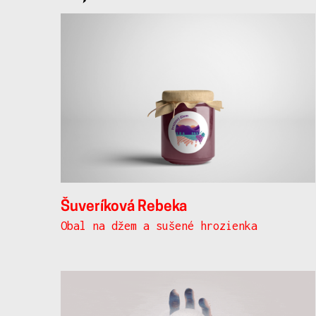
ilustrace
Šuveríková Rebeka
Obal na džem a sušené hrozienka