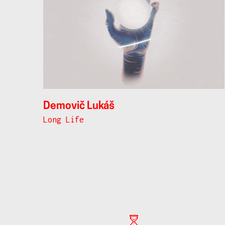
Demovič Lukáš
Long Life