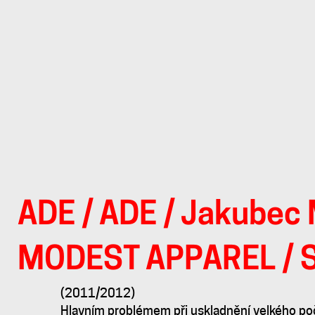
ADE
/
ADE
/
Jakubec 
PROPAGACE
MODEST APPAREL / 
MÓDNÍ
(2011/2012)
Hlavním problémem při uskladnění velkého poč