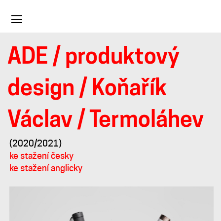
Toggle
navigation
ADE
/
produktový
Termoláhev
design
/
Koňařík
Václav
/ Termoláhev
(2020/2021)
ke stažení česky
ke stažení anglicky