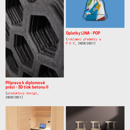
Oplatky LINA - POP
(
reklamní předměty a
P.O.P
, 2020/2021)
Příprava k diplomové
práci - 3D tisk betonu II
(
produktový design
,
2020/2021)