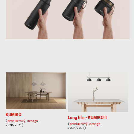
další
práce
KUMIKO
Long life - KUMIKO II
(
produktový design
,
(
produktový design
,
2020/2021)
2020/2021)